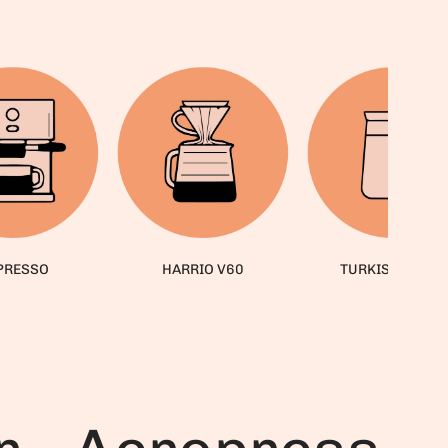
PRESSO
HARRIO V60
TURKISH GEZVE