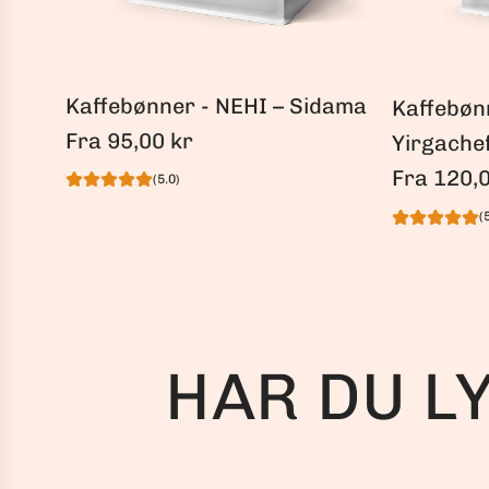
Kaffebønner - NEHI – Sidama
Kaffebøn
Fra
95,00 kr
Yirgache
Fra
120,0
(5.0)
(
HAR DU L