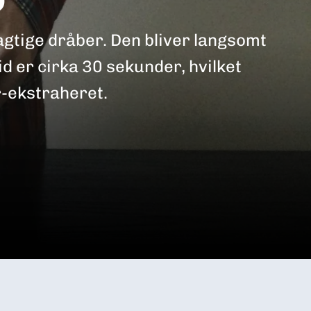
gtige dråber. Den bliver langsomt
d er cirka 30 sekunder, hvilket
r-ekstraheret.