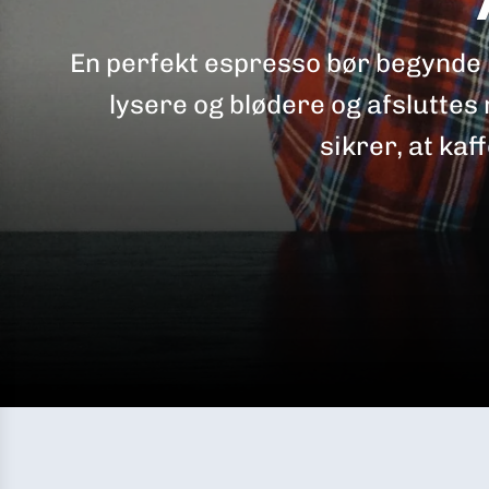
En perfekt espresso bør begynde 
lysere og blødere og afsluttes
sikrer, at ka