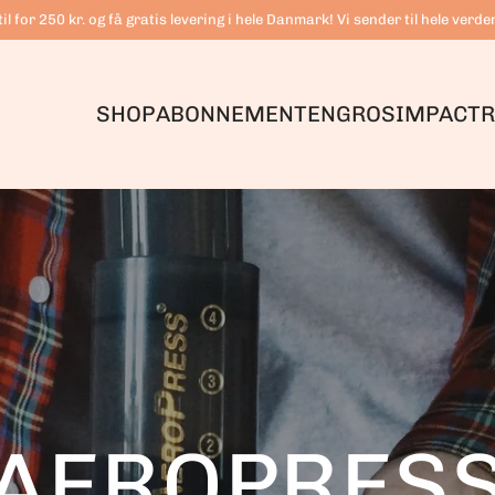
il for 250 kr. og få gratis levering i hele Danmark! Vi sender til hele verde
SHOP
ABONNEMENT
ENGROS
IMPACT
R
AEROPRES