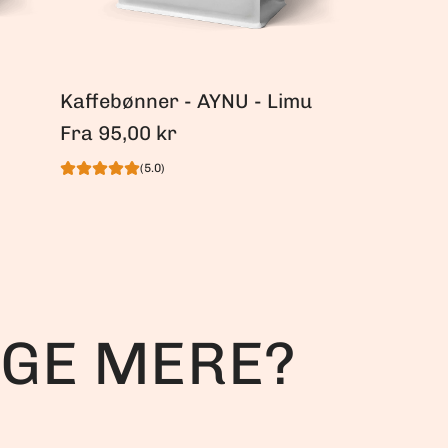
Kaffebønner - AYNU - Limu
Fra
95,00 kr
(5.0)
GGE MERE?