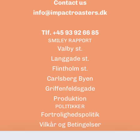
Contact us
info@impactroasters.dk
Tlf. +45 93 92 66 85
SMILEY RAPPORT
Valby st.
Langgade st.
Flintholm st.
Carlsberg Byen
Griffenfeldsgade
Produktion
POLITIKKER
Fortrolighedspolitik
Vilkår og Betingelser
Forsendelsespolitik