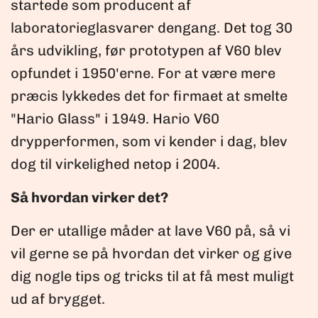
startede som producent af
laboratorieglasvarer dengang. Det tog 30
års udvikling, før prototypen af ​​V60 blev
opfundet i 1950'erne. For at være mere
præcis lykkedes det for firmaet at smelte
"Hario Glass" i 1949. Hario V60
drypperformen, som vi kender i dag, blev
dog til virkelighed netop i 2004.
Så hvordan virker det?
Der er utallige måder at lave V60 på, så vi
vil gerne se på hvordan det virker og give
dig nogle tips og tricks til at få mest muligt
ud af brygget.