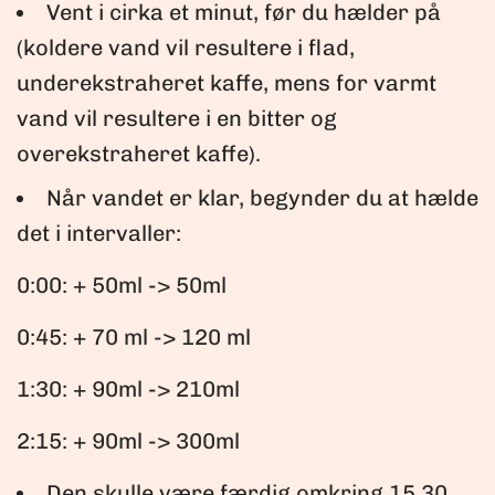
Vent i cirka et minut, før du hælder på
(koldere vand vil resultere i flad,
underekstraheret kaffe, mens for varmt
vand vil resultere i en bitter og
overekstraheret kaffe).
Når vandet er klar, begynder du at hælde
det i intervaller:
0:00: + 50ml -> 50ml
0:45: + 70 ml -> 120 ml
1:30: + 90ml -> 210ml
2:15: + 90ml -> 300ml
Den skulle være færdig omkring 15.30