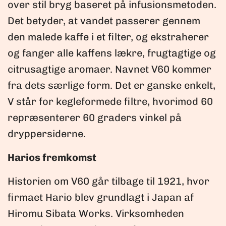
over stil bryg baseret på infusionsmetoden.
Det betyder, at vandet passerer gennem
den malede kaffe i et filter, og ekstraherer
og fanger alle kaffens lækre, frugtagtige og
citrusagtige aromaer. Navnet V60 kommer
fra dets særlige form. Det er ganske enkelt,
V står for kegleformede filtre, hvorimod 60
repræsenterer 60 graders vinkel på
dryppersiderne.
Harios fremkomst
Historien om V60 går tilbage til 1921, hvor
firmaet Hario blev grundlagt i Japan af
Hiromu Sibata Works. Virksomheden