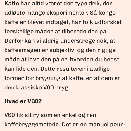
Kaffe har altid været den type drik, der
udløste mange eksperimenter. Så længe
kaffe er blevet indtaget, har folk udforsket
forskellige måder at tilberede den på.
Derfor kan vi aldrig understrege nok, at
kaffesmagen er subjektiv, og den rigtige
måde at lave den på er, hvordan du bedst
kan lide den. Dette resulterer i utallige
former for brygning af kaffe, en af ​​dem er
den klassiske V60 bryg.
Hvad er V60?
V60 fik sit ry som en enkel og ren
kaffebryggemetode. Det er en manuel pour-