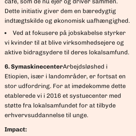
café, som de nu ejer og driver sammen.
Dette initiativ giver dem en bæredygtig
indtægtskilde og økonomisk uafhængighed.
Ved at fokusere på jobskabelse styrker
vi kvinder til at blive virksomhedsejere og
aktive bidragsydere til deres lokalsamfund.
6. Symaskinecenter
Arbejdsløshed i
Etiopien, især i landområder, er fortsat en
stor udfordring. For at imødekomme dette
etablerede vi i 2016 et systuecenter med
støtte fra lokalsamfundet for at tilbyde
erhvervsuddannelse til unge.
Impact: