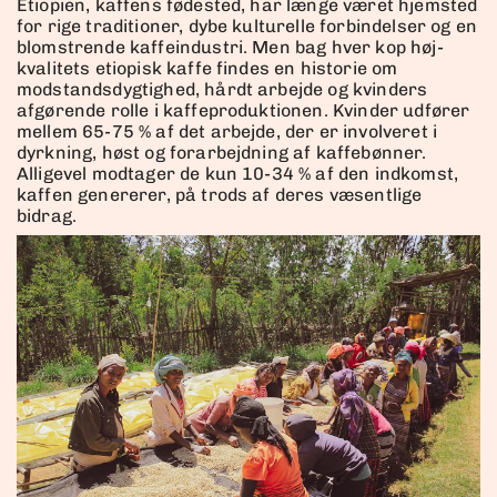
Etiopien, kaffens fødested, har længe været hjemsted
for rige traditioner, dybe kulturelle forbindelser og en
blomstrende kaffeindustri. Men bag hver kop høj-
kvalitets etiopisk kaffe findes en historie om
modstandsdygtighed, hårdt arbejde og kvinders
afgørende rolle i kaffeproduktionen. Kvinder udfører
mellem 65-75 % af det arbejde, der er involveret i
dyrkning, høst og forarbejdning af kaffebønner.
Alligevel modtager de kun 10-34 % af den indkomst,
kaffen genererer, på trods af deres væsentlige
bidrag.