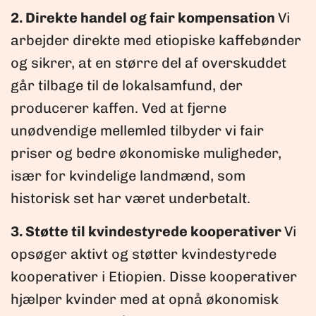
2. Direkte handel og fair kompensation
Vi
arbejder direkte med etiopiske kaffebønder
og sikrer, at en større del af overskuddet
går tilbage til de lokalsamfund, der
producerer kaffen. Ved at fjerne
unødvendige mellemled tilbyder vi fair
priser og bedre økonomiske muligheder,
især for kvindelige landmænd, som
historisk set har været underbetalt.
3. Støtte til kvindestyrede kooperativer
Vi
opsøger aktivt og støtter kvindestyrede
kooperativer i Etiopien. Disse kooperativer
hjælper kvinder med at opnå økonomisk