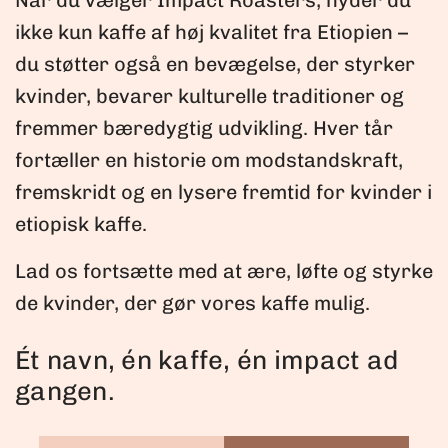
Når du vælger Impact Roasters, nyder du
ikke kun kaffe af høj kvalitet fra Etiopien –
du støtter også en bevægelse, der styrker
kvinder, bevarer kulturelle traditioner og
fremmer bæredygtig udvikling. Hver tår
fortæller en historie om modstandskraft,
fremskridt og en lysere fremtid for kvinder i
etiopisk kaffe.
Lad os fortsætte med at ære, løfte og styrke
de kvinder, der gør vores kaffe mulig.
Ét navn, én kaffe, én impact ad
gangen.