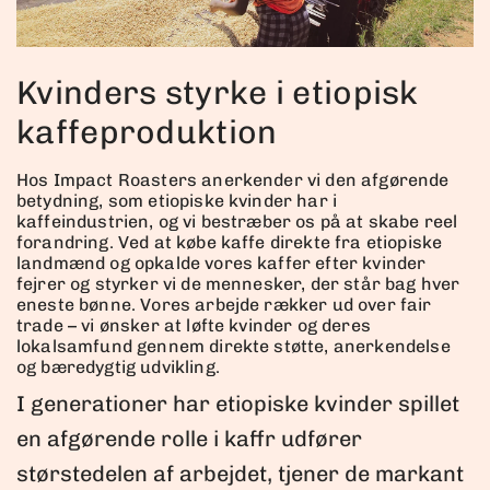
Kvinders styrke i etiopisk
kaffeproduktion
Hos Impact Roasters anerkender vi den afgørende
betydning, som etiopiske kvinder har i
kaffeindustrien, og vi bestræber os på at skabe reel
forandring. Ved at købe kaffe direkte fra etiopiske
landmænd og opkalde vores kaffer efter kvinder
fejrer og styrker vi de mennesker, der står bag hver
eneste bønne. Vores arbejde rækker ud over fair
trade – vi ønsker at løfte kvinder og deres
lokalsamfund gennem direkte støtte, anerkendelse
og bæredygtig udvikling.
I generationer har etiopiske kvinder spillet
en afgørende rolle i kaffr udfører
størstedelen af arbejdet, tjener de markant