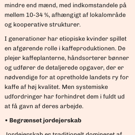
mindre end mænd, med indkomstandele på
mellem 10-34 %, afhængigt af lokalområde
og kooperative strukturer.
I generationer har etiopiske kvinder spillet
en afgørende rolle i kaffeproduktionen. De
plejer kaffeplanterne, håndsorterer bønner
og udfører de detaljerede opgaver, der er
nødvendige for at opretholde landets ry for
kaffe af høj kvalitet. Men systemiske
udfordringer har forhindret dem i fuldt ud
at få gavn af deres arbejde.
• Begrænset jordejerskab
Jordejerskab er traditionelt domineret af