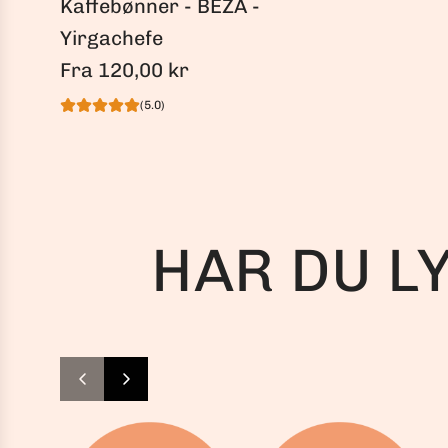
Kaffebønner - BEZA -
Yirgachefe
Fra
120,00 kr
(5.0)
HAR DU L