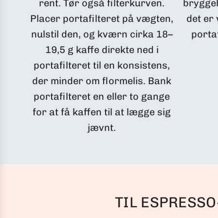
rent. Tør også filterkurven.
bryggeh
Placer portafilteret på vægten,
det er
nulstil den, og kværn cirka 18–
portaf
19,5 g kaffe direkte ned i
portafilteret til en konsistens,
der minder om flormelis. Bank
portafilteret en eller to gange
for at få kaffen til at lægge sig
jævnt.
TIL ESPRESSO