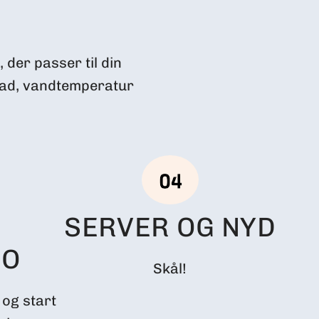
 der passer til din
rad, vandtemperatur
SERVER OG NYD
SO
Skål!
og start