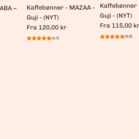
Kaffebønner 
Kaffebønner - MAZAA -
SABA –
Guji - (NYT)
Guji - (NYT)
Fra
115,00 k
Fra
120,00 kr
(5.0)
(4.7)