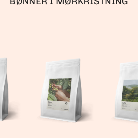
BØNNER I MØRKRISTNING