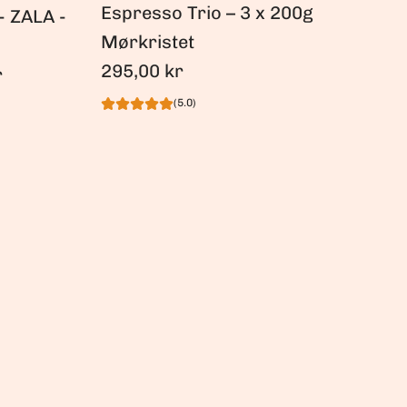
Espresso Trio – 3 x 200g
- ZALA -
Mørkristet
295,00 kr
r
(5.0)