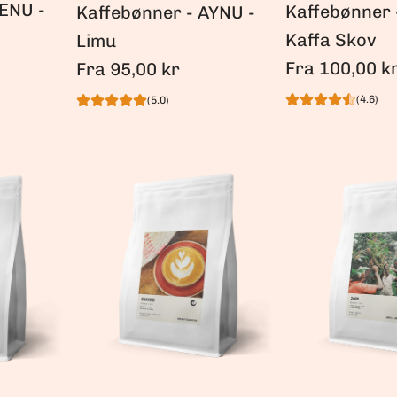
ZENU -
Kaffebønner 
Kaffebønner - AYNU -
Kaffa Skov
Limu
Fra
100,00 k
Fra
95,00 kr
(4.6)
(5.0)