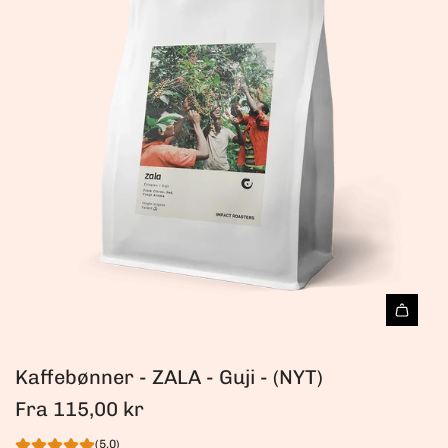
Kaffebønner - ZALA - Guji - (NYT)
Fra
115,00 kr
(5.0)