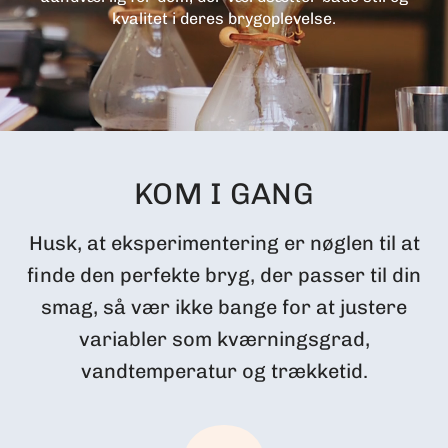
kvalitet i deres brygoplevelse.
KOM I GANG
Husk, at eksperimentering er nøglen til at
finde den perfekte bryg, der passer til din
smag, så vær ikke bange for at justere
variabler som kværningsgrad,
vandtemperatur og trækketid.