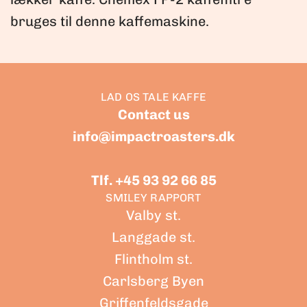
bruges til denne kaffemaskine.
LAD OS TALE KAFFE
Contact us
info@impactroasters.dk
Tlf. +45 93 92 66 85
SMILEY RAPPORT
Valby st.
Langgade st.
Flintholm st.
Carlsberg Byen
Griffenfeldsgade