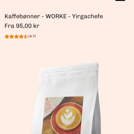
Kaffebønner - WORKE - Yirgachefe
Fra
95,00 kr
(4.7)