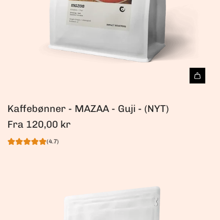
Kaffebønner - MAZAA - Guji - (NYT)
Fra
120,00 kr
(4.7)