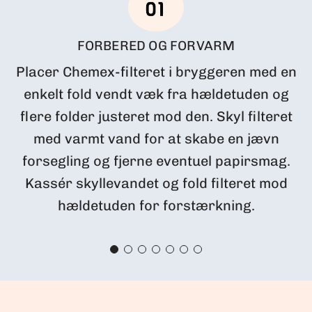
FORBERED OG FORVARM
Placer Chemex-filteret i bryggeren med en
enkelt fold vendt væk fra hældetuden og
flere folder justeret mod den. Skyl filteret
med varmt vand for at skabe en jævn
forsegling og fjerne eventuel papirsmag.
Kassér skyllevandet og fold filteret mod
hældetuden for forstærkning.