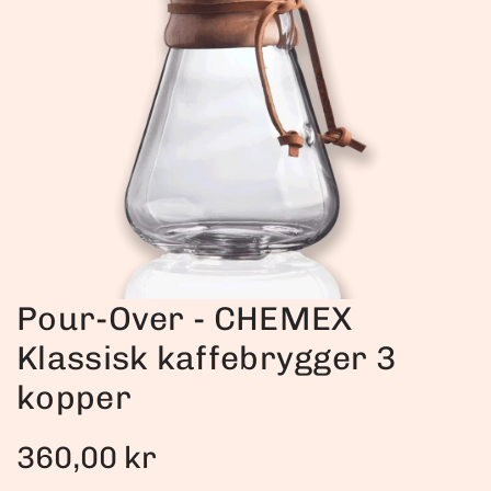
Pour-Over - CHEMEX
Klassisk kaffebrygger 3
kopper
N
360,00 kr