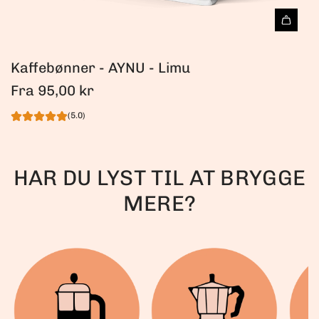
Kaffebønner - AYNU - Limu
Fra
95,00 kr
(5.0)
HAR DU LYST TIL AT BRYGGE
MERE?