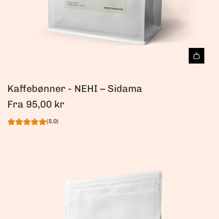
Kaffebønner - NEHI – Sidama
Fra
95,00 kr
(5.0)